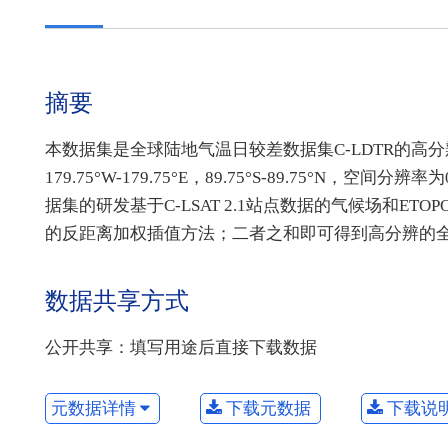
摘要
本数据集是全球陆地气温日较差数据集C-LDTR的高分辨
179.75°W-179.75°E，89.75°S-89.75°N，空
据集的研发基于C-LSAT 2.1站点数据的气候场和E
的反距离加权插值方法；二者之和即可得到高分辨的
数据共享方式
公开共享：填写用途后直接下载数据
元数据详情
下载元数据
下载说