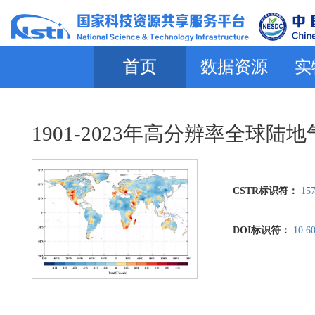
首页
数据资源
实
1901-2023年高分辨率全球
CSTR标识符：
157
DOI标识符：
10.6