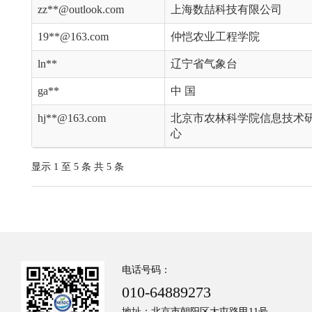
zz**@outlook.com
上海数喆科技有限公司
19**@163.com
仲恺农业工程学院
ln**
辽宁省气象台
ga**
中 国
hj**@163.com
北京市农林科学院信息技术
心
显示 1 至 5 条 共 5 条
电话号码：
010-64889273
地址：北京市朝阳区大屯路甲11号