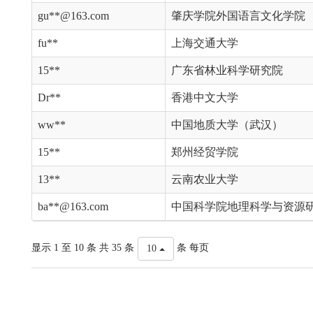
gu**@163.com
肇庆学院外国语言文化学院
fu**
上海交通大学
15**
广东省林业科学研究院
Dr**
香港中文大学
ww**
中国地质大学（武汉）
15**
郑州经贸学院
13**
云南农业大学
ba**@163.com
中国科学院地理科学与资源
显示 1 至 10 条 共 35 条
条 每页
10