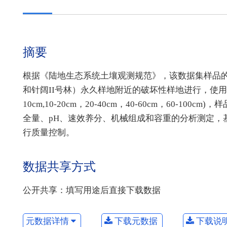
摘要
根据《陆地生态系统土壤观测规范》，该数据集样品
和针阔II号林）永久样地附近的破坏性样地进行，使用土
10cm,10-20cm，20-40cm，40-60cm，60
全量、pH、速效养分、机械组成和容重的分析测定，
行质量控制。
数据共享方式
公开共享：填写用途后直接下载数据
元数据详情
下载元数据
下载说