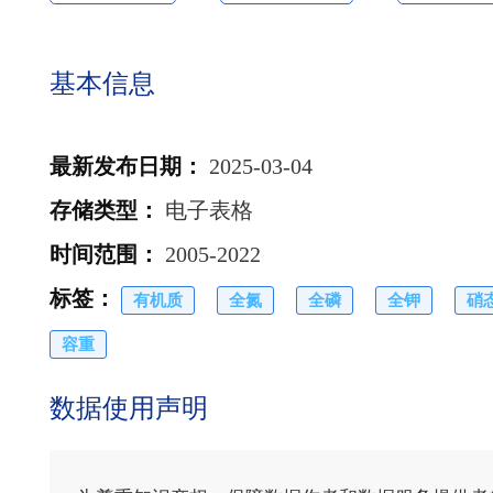
基本信息
最新发布日期
：
2025-03-04
存储类型
：
电子表格
时间范围
：
2005-2022
标签
：
有机质
全氮
全磷
全钾
硝
容重
数据使用声明