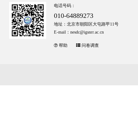
电话号码：
010-64889273
地址：北京市朝阳区大屯路甲11号
E-mail：nesdc@igsnrr.ac.cn
帮助
问卷调查