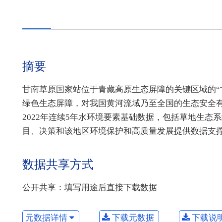
摘要
甘南草原国家站位于青藏高原生态屏障的关键区域的“
绿色生态屏障，对我国黄河流域乃至全国的生态安全有
2022年连续5年水环境要素基础数据，包括草地生态
目、决策和该地区环境保护和高质量发展提供数据支
数据共享方式
公开共享：填写用途后直接下载数据
元数据详情
下载元数据
下载说