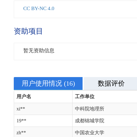
CC BY-NC 4.0
资助项目
暂无资助信息
用户使用情况
(16)
数据评价
用户名
工作单位
xi**
中科院地理所
19**
成都锦城学院
zh**
中国农业大学