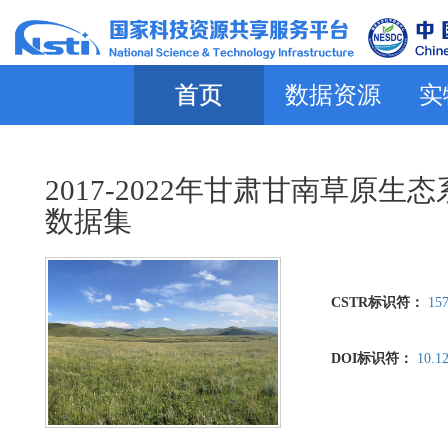
首页
数据资源
实
2017-2022年甘肃甘南草
数据集
CSTR标识符：
157
DOI标识符：
10.1