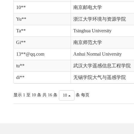
10**
南京邮电大学
Yu**
浙江大学环境与资源学院
Ta**
Tsinghua University
Gi**
南京师范大学
13**@qq.com
Anhui Normal University
tu**
武汉大学遥感信息工程学院
di**
无锡学院大气与遥感学院
显示 1 至 10 条 共 16 条
条 每页
10