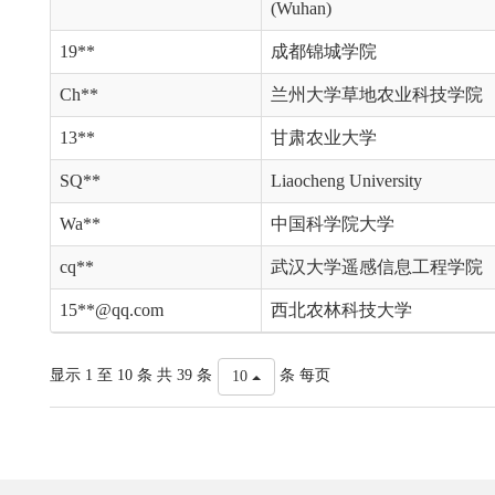
(Wuhan)
19**
成都锦城学院
Ch**
兰州大学草地农业科技学院
13**
甘肃农业大学
SQ**
Liaocheng University
Wa**
中国科学院大学
cq**
武汉大学遥感信息工程学院
15**@qq.com
西北农林科技大学
显示 1 至 10 条 共 39 条
条 每页
10