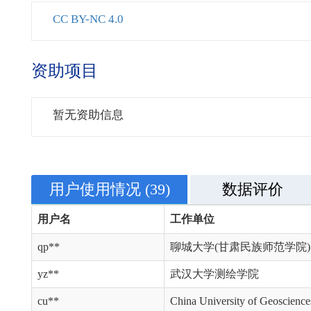
CC BY-NC 4.0
资助项目
暂无资助信息
用户使用情况
(39)
数据评价
用户名
工作单位
qp**
聊城大学(甘肃民族师范学院)
yz**
武汉大学测绘学院
cu**
China University of Geoscience