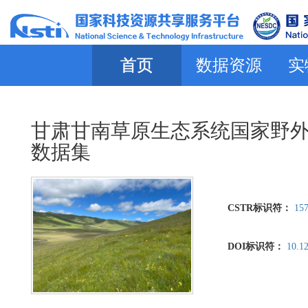
首页
数据资源
实
甘肃甘南草原生态系统国家野外科
数据集
CSTR标识符：
157
DOI标识符：
10.1