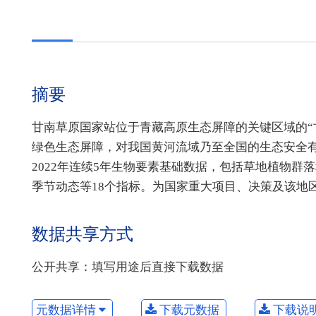
摘要
甘南草原国家站位于青藏高原生态屏障的关键区域的“
绿色生态屏障，对我国黄河流域乃至全国的生态安全有
2022年连续5年生物要素基础数据，包括草地植物
季节动态等18个指标。为国家重大项目、决策及该地
数据共享方式
公开共享：填写用途后直接下载数据
元数据详情
下载元数据
下载说