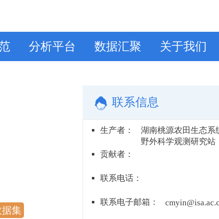
范
分析平台
数据汇聚
关于我们
联系信息
生产者
：
湖南桃源农田生态系
野外科学观测研究站
贡献者
：
联系电话
：
联系电子邮箱
：
cmyin@isa.ac.
数据集