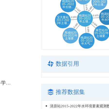
数据引用
湖南桃源农田生态系统国家野外科学观测研究站: 111°26′, 28°55′
推荐数据集
清原站2015-2022年水环境要素观测