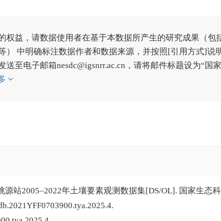
的权益，请数据使用者在基于本数据所产生的研究成果（包
） 中明确标注数据作者和数据来源，并按照[引用方式]说
子邮箱nesdc@igsnrr.ac.cn，请将邮件标题设为“国
多
2005–2022年土壤要素观测数据集[DS/OL]. 国家生态
db.2021YFF0703900.tya.2025.4.
00.tya.2025.4.