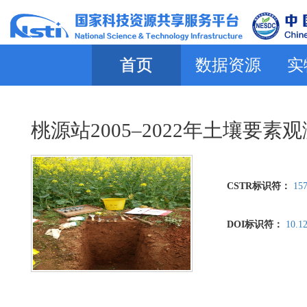
首页
数据资源
实
桃源站2005–2022年土壤要素
CSTR标识符：
157
DOI标识符：
10.1