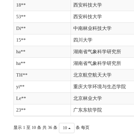
18**
西安科技大学
53**
西安科技大学
Di**
中南林业科技大学
15**
四川大学
ha**
湖南省气象科学研究所
ha**
湖南省气象科学研究所
TH**
北京航空航天大学
yi**
重庆大学环境与生态学院
Le**
北京林业大学
23**
广东东软学院
显示 1 至 10 条 共 36 条
条 每页
10