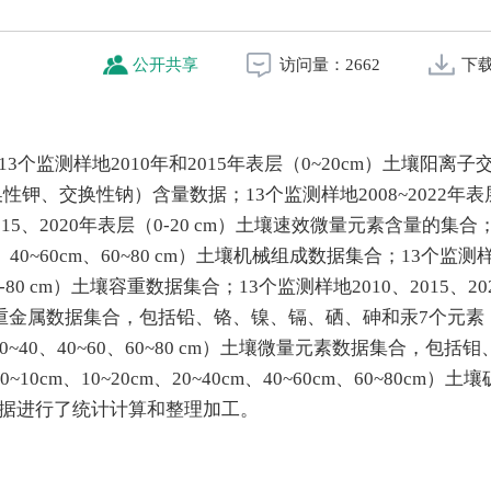
公开共享
访问量：
2662
下
3个监测样地2010年和2015年表层（0~20cm）土壤阳离子
、交换性钠）含量数据；13个监测样地2008~2022年表层
015、2020年表层（0-20 cm）土壤速效微量元素含量的集合；
cm、40~60cm、60~80 cm）土壤机械组成数据集合；13个监测
0、60-80 cm）土壤容重数据集合；13个监测样地2010、2015、2
 cm）土壤重金属数据集合，包括铅、铬、镍、镉、硒、砷和汞7个元素
、20~40、40~60、60~80 cm）土壤微量元素数据集合，包括
m、10~20cm、20~40cm、40~60cm、60~80cm）土
数据进行了统计计算和整理加工。