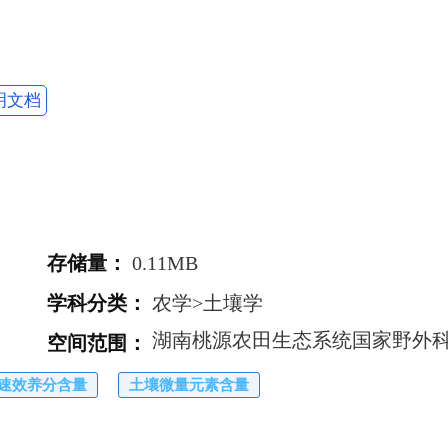
明文档
存储量
：
0.11MB
学科分类
：
农学>土壤学
空间范围
：
速效养分含量
土壤微量元素含量