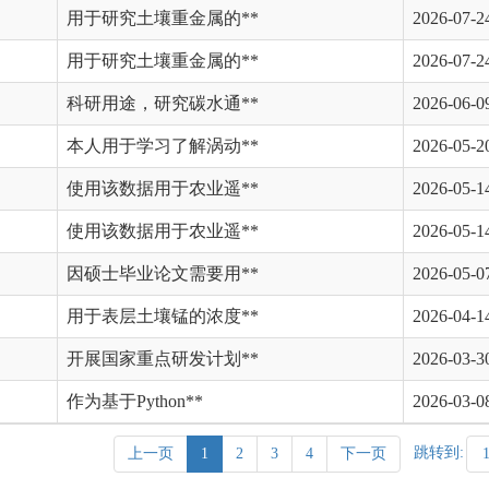
用于研究土壤重金属的**
2026-07-2
用于研究土壤重金属的**
2026-07-2
科研用途，研究碳水通**
2026-06-0
本人用于学习了解涡动**
2026-05-2
使用该数据用于农业遥**
2026-05-1
使用该数据用于农业遥**
2026-05-1
因硕士毕业论文需要用**
2026-05-0
用于表层土壤锰的浓度**
2026-04-1
开展国家重点研发计划**
2026-03-3
作为基于Python**
2026-03-0
跳转到:
上一页
1
2
3
4
下一页