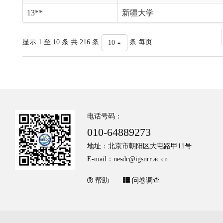
13**
新疆大学
显示 1 至 10 条 共 216 条
条 每页
10
电话号码：
010-64889273
地址：北京市朝阳区大屯路甲11号
E-mail：nesdc@igsnrr.ac.cn
帮助
问卷调查