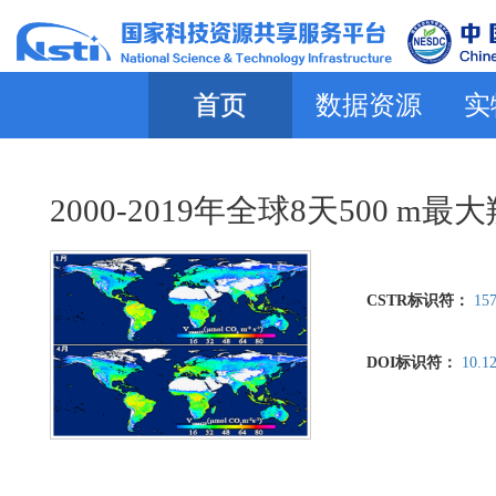
首页
数据资源
实
2000-2019年全球8天500 m
CSTR标识符：
157
DOI标识符：
10.1