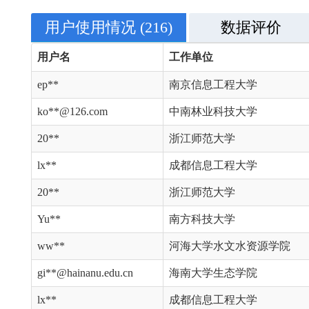
用户使用情况
(216)
数据评价
用户名
工作单位
ep**
南京信息工程大学
ko**@126.com
中南林业科技大学
20**
浙江师范大学
lx**
成都信息工程大学
20**
浙江师范大学
Yu**
南方科技大学
ww**
河海大学水文水资源学院
gi**@hainanu.edu.cn
海南大学生态学院
lx**
成都信息工程大学