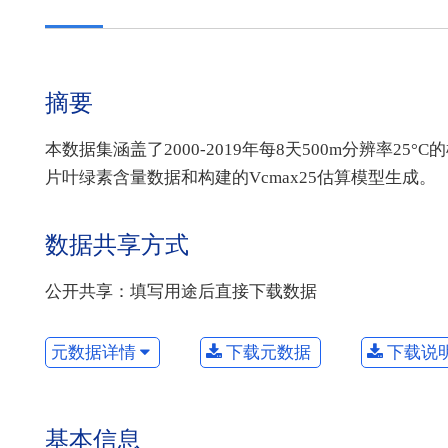
摘要
本数据集涵盖了2000-2019年每8天500m分辨率2
片叶绿素含量数据和构建的Vcmax25估算模型生成。
数据共享方式
公开共享：填写用途后直接下载数据
元数据详情
下载元数据
下载说
基本信息