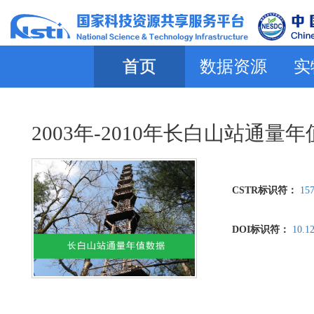
首页
数据资源
实
2003年-2010年长白山站通量
CSTR标识符：
157
DOI标识符：
10.12