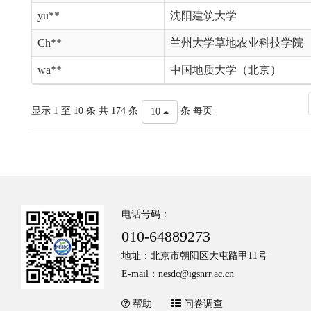
yu**
沈阳建筑大学
Ch**
兰州大学草地农业科技学院
wa**
中国地质大学（北京）
显示 1 至 10 条 共 174 条
条 每页
10
电话号码：
010-64889273
地址：北京市朝阳区大屯路甲11号
E-mail：nesdc@igsnrr.ac.cn
帮助
问卷调查