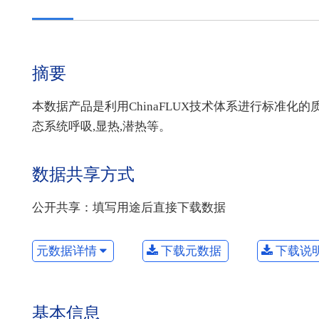
摘要
本数据产品是利用ChinaFLUX技术体系进行标准化的
态系统呼吸,显热,潜热等。
数据共享方式
公开共享：填写用途后直接下载数据
元数据详情
下载元数据
下载说
基本信息