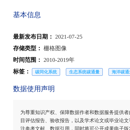
基本信息
最新发布日期
：
2021-07-25
存储类型
：
栅格图像
时间范围
：
2010-2019年
标签
：
碳同化系统
生态系统碳通量
海洋碳通
数据使用声明
为尊重知识产权、保障数据作者和数据服务提供者
目评估报告、验收报告，以及学术论文或毕业论文等
注参考文献、数据引用，同时将可公开成果电子版发送至电