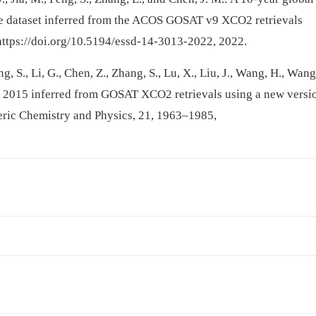
ge dataset inferred from the ACOS GOSAT v9 XCO2 retrievals
https://doi.org/10.5194/essd-14-3013-2022, 2022.
ng, S., Li, G., Chen, Z., Zhang, S., Lu, X., Liu, J., Wang, H., Wang
o 2015 inferred from GOSAT XCO2 retrievals using a new versi
eric Chemistry and Physics, 21, 1963–1985,