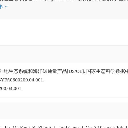
多
全球陆地生态系统和海洋碳通量产品[DS/OL]. 国家生态科学数据
16YFA0600200.04.001.
200.04.001.
., Jia, M., Feng, S., Zhang, L., and Chen, J. M.: A 10-year global