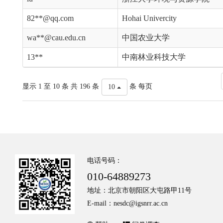
82**@qq.com
Hohai Univercity
wa**@cau.edu.cn
中国农业大学
13**
中南林业科技大学
显示 1 至 10 条 共 196 条
条 每页
10
电话号码：
010-64889273
地址：北京市朝阳区大屯路甲11号
E-mail：nesdc@igsnrr.ac.cn