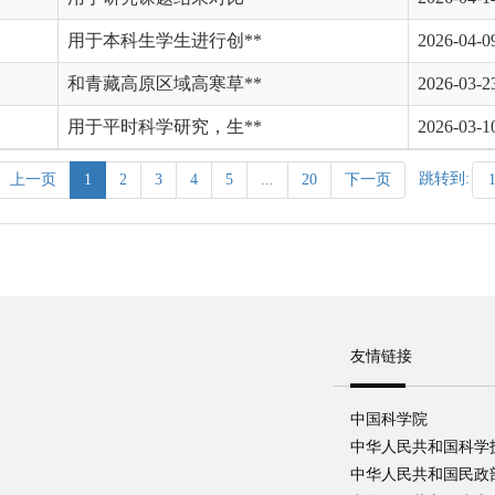
用于本科生学生进行创**
2026-04-0
和青藏高原区域高寒草**
2026-03-2
用于平时科学研究，生**
2026-03-1
跳转到:
上一页
1
2
3
4
5
...
20
下一页
友情链接
中国科学院
中华人民共和国科学
中华人民共和国民政