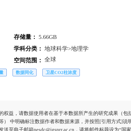
存储量
：
5.66GB
学科分类
：
地球科学>地理学
全球
空间范围
：
量
数据同化
卫星CO2柱浓度
的权益，请数据使用者在基于本数据所产生的研究成果（包
） 中明确标注数据作者和数据来源，并按照[引用方式]说
子邮箱nesdc@igsnrr.ac.cn，请将邮件标题设为“国