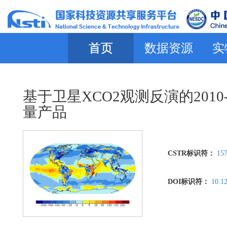
首页
数据资源
实
基于卫星XCO2观测反演的201
量产品
CSTR标识符：
157
DOI标识符：
10.1