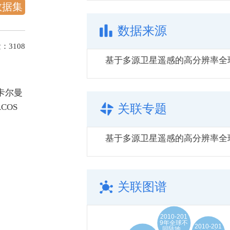
数据集
数据来源
量：
3108
卡尔曼
COS
关联专题
关联图谱