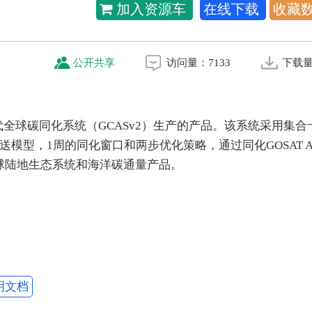
加入资源车
在线下载
收藏
公开共享
访问量：
7133
下载
全球碳同化系统（GCASv2）生产的产品。该系统采用集合
输送模型，1周的同化窗口和两步优化策略，通过同化GOSAT A
周的全球陆地生态系统和海洋碳通量产品。
明文档