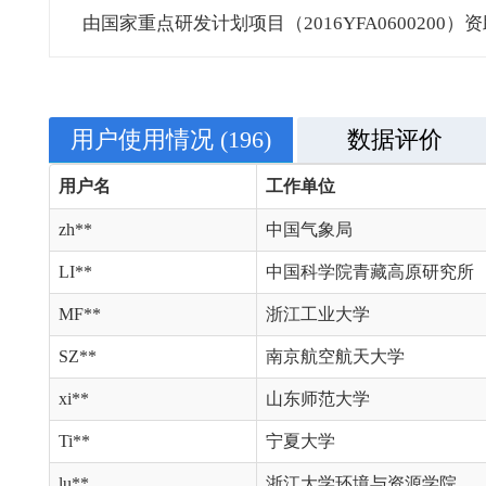
由国家重点研发计划项目（2016YFA0600200）
用户使用情况
(196)
数据评价
用户名
工作单位
zh**
中国气象局
LI**
中国科学院青藏高原研究所
MF**
浙江工业大学
SZ**
南京航空航天大学
xi**
山东师范大学
Ti**
宁夏大学
lu**
浙江大学环境与资源学院