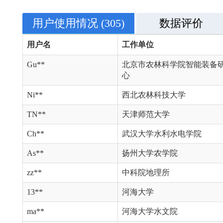
用户使用情况
(305)
数据评价
用户名
工作单位
Gu**
北京市农林科学院智能装备
心
Ni**
西北农林科技大学
TN**
天津师范大学
Ch**
武汉大学水利水电学院
As**
扬州大学农学院
zz**
中科院地理所
13**
河海大学
ma**
河海大学水文院