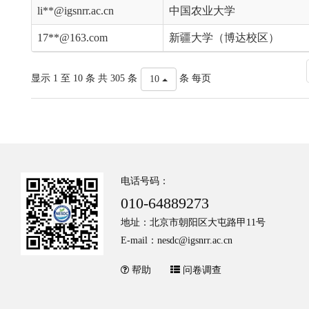
li**@igsnrr.ac.cn
中国农业大学
17**@163.com
新疆大学（博达校区）
显示 1 至 10 条 共 305 条
条 每页
10
电话号码：
010-64889273
地址：北京市朝阳区大屯路甲11号
E-mail：nesdc@igsnrr.ac.cn
帮助
问卷调查