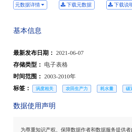
元数据详情
下载元数据
下载说
基本信息
最新发布日期
：
2021-06-07
存储类型
：
电子表格
时间范围
：
2003-2010年
标签
：
涡度相关
农田生产力
耗水量
碳
数据使用声明
为尊重知识产权、保障数据作者和数据服务提供者