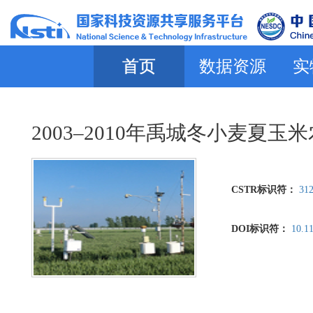
首页
数据资源
实
2003–2010年禹城冬小麦夏
CSTR标识符：
312
DOI标识符：
10.1