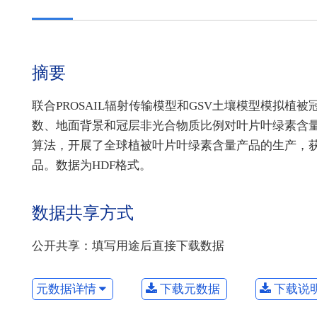
摘要
联合PROSAIL辐射传输模型和GSV土壤模型模拟
数、地面背景和冠层非光合物质比例对叶片叶绿素含
算法，开展了全球植被叶片叶绿素含量产品的生产，获得了20
品。数据为HDF格式。
数据共享方式
公开共享：填写用途后直接下载数据
元数据详情
下载元数据
下载说