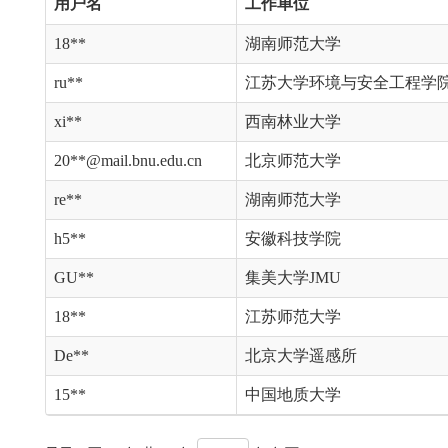
用户名
工作单位
18**
湖南师范大学
ru**
江苏大学环境与安全工程学
xi**
西南林业大学
20**@mail.bnu.edu.cn
北京师范大学
re**
湖南师范大学
h5**
安徽科技学院
GU**
集美大学JMU
18**
江苏师范大学
De**
北京大学遥感所
15**
中国地质大学