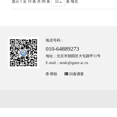
显示 1 至 10 条 共 88 条
条 每页
10
电话号码：
010-64889273
地址：北京市朝阳区大屯路甲11号
E-mail：nesdc@igsnrr.ac.cn
帮助
问卷调查