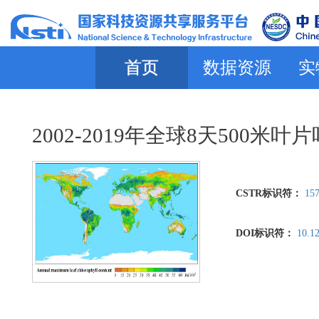
首页
数据资源
实
2002-2019年全球8天500
CSTR标识符：
157
DOI标识符：
10.1