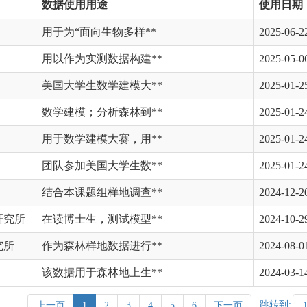
数据使用用途
使用日期
用于为“面向生物多样**
2025-06-2
用以作为实测数据构建**
2025-05-0
美国大学生数学建模大**
2025-01-2
数学建模；分析森林到**
2025-01-2
用于数学建模大赛，用**
2025-01-2
团队参加美国大学生数**
2025-01-2
结合本课题组样地调查**
2024-12-2
研究所
在读博士生，测试模型**
2024-10-2
究所
作为森林样地数据进行**
2024-08-0
该数据用于森林地上生**
2024-03-1
跳转到:
上一页
1
2
3
4
5
6
下一页