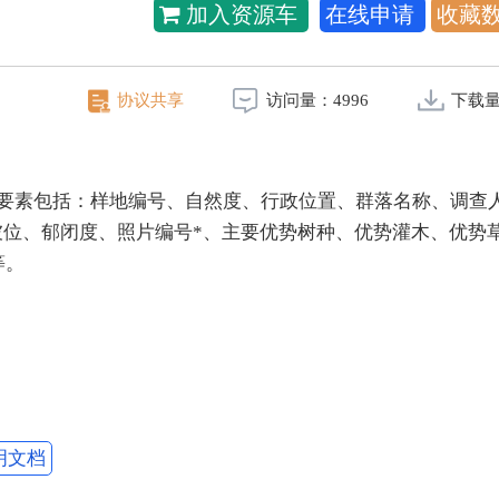
加入资源车
在线申请
收藏
协议共享
访问量：
4996
下载
征。要素包括：样地编号、自然度、行政位置、群落名称、调查
、坡位、郁闭度、照片编号*、主要优势树种、优势灌木、优势
等。
明文档