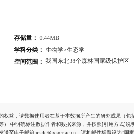
存储量
：
0.44MB
学科分类
：
生物学>生态学
我国东北38个森林国家级保护区
空间范围
：
的权益，请数据使用者在基于本数据所产生的研究成果（包
） 中明确标注数据作者和数据来源，并按照[引用方式]说
子邮箱nesdc@igsnrr.ac.cn，请将邮件标题设为“国