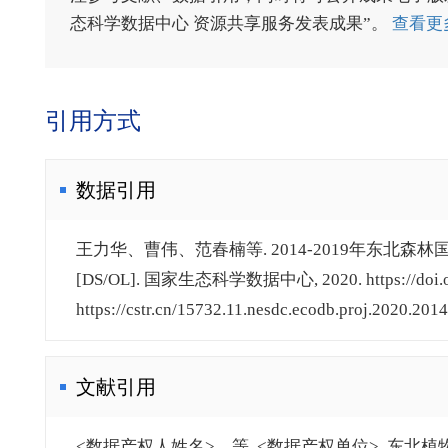
态科学数据中心 资源共享服务发表成果”。
查看更
引用方式
数据引用
王力华、曹伟、范春楠等. 2014-2019年东
[DS/OL]. 国家生态科学数据中心, 2020. https://doi.org/
https://cstr.cn/15732.11.nesdc.ecodb.proj.2020.20
文献引用
<数据产权人姓名>，等. <数据产权单位>. 东