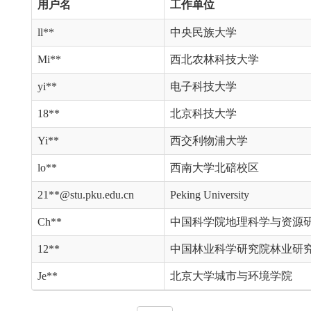
用户名
工作单位
ll**
中央民族大学
Mi**
西北农林科技大学
yi**
电子科技大学
18**
北京科技大学
Yi**
西交利物浦大学
lo**
西南大学北碚校区
21**@stu.pku.edu.cn
Peking University
Ch**
中国科学院地理科学与资源
12**
中国林业科学研究院林业研
Je**
北京大学城市与环境学院