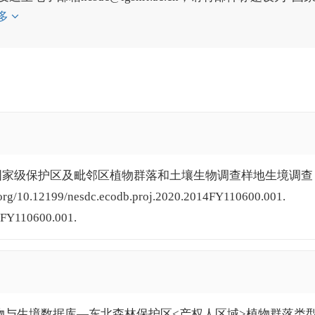
多
北森林国家级保护区及毗邻区植物群落和土壤生物调查样地生境调查
10.12199/nesdc.ecodb.proj.2020.2014FY110600.001.
14FY110600.001.
北植物与生境数据库—东北森林保护区<产权人区域>植物群落类