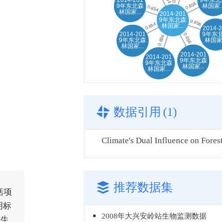
数据引用
(1)
推荐数据集
括项
明标
2008年大兴安岭站生物监测数据
家生