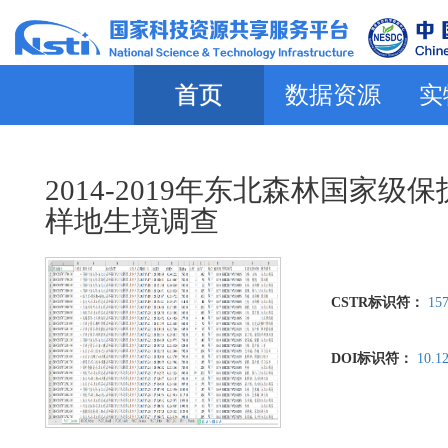
首页
数据资源
实
2014-2019年东北森林国
样地生境调查
CSTR标识符：
157
DOI标识符：
10.1