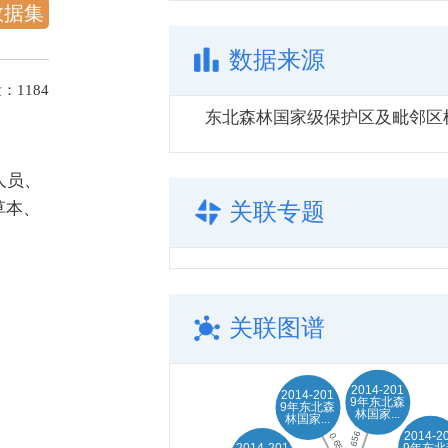
数据集
数据来源
量：
1184
人员、
草本、
关联专题
关联图谱