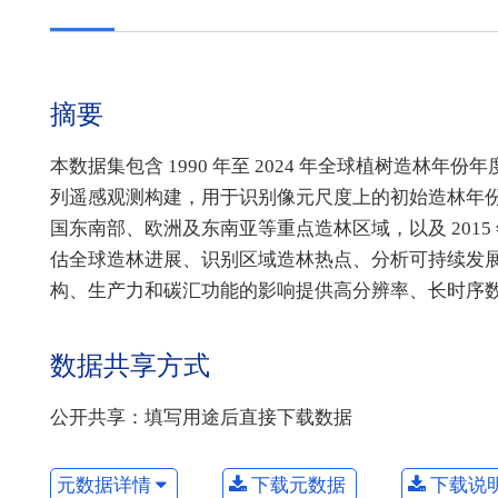
摘要
本数据集包含 1990 年至 2024 年全球植树造林年份年
列遥感观测构建，用于识别像元尺度上的初始造林年
国东南部、欧洲及东南亚等重点造林区域，以及 201
估全球造林进展、识别区域造林热点、分析可持续发展
构、生产力和碳汇功能的影响提供高分辨率、长时序
数据共享方式
公开共享：填写用途后直接下载数据
元数据详情
下载元数据
下载说