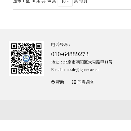
显示 1 至 10 条 共 34 条
条 每页
10
电话号码：
010-64889273
地址：北京市朝阳区大屯路甲11号
E-mail：nesdc@igsnrr.ac.cn
帮助
问卷调查