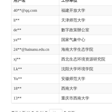
用户名
工作单位
40**@qq.com
福建开放大学
li**
天津师范大学
de**
數字政策辦公室
ya**
国家气象中心
24**@hainanu.edu.cn
海南大学生态学院
xj**
西北生态环境资源研究院
Lk**
沈阳大学环境学院
Yu**
安徽师范大学
18**
西南大学
13**
重庆市西南大学