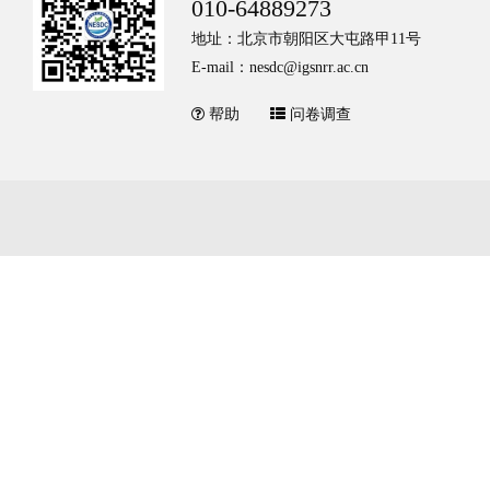
010-64889273
地址：北京市朝阳区大屯路甲11号
E-mail：nesdc@igsnrr.ac.cn
帮助
问卷调查