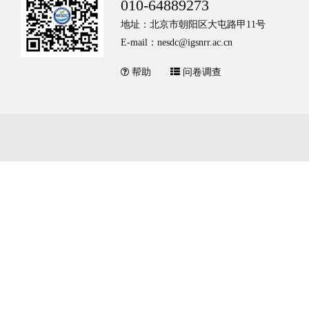
010-64889273
地址：北京市朝阳区大屯路甲11号
E-mail：nesdc@igsnrr.ac.cn
帮助
问卷调查