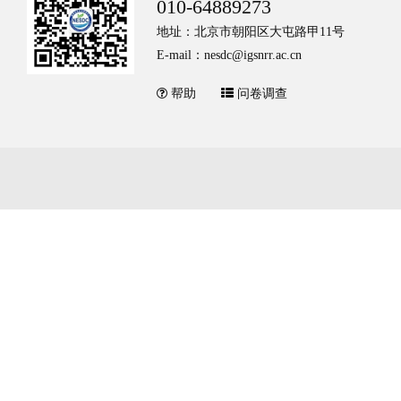
010-64889273
地址：北京市朝阳区大屯路甲11号
E-mail：nesdc@igsnrr.ac.cn
帮助
问卷调查