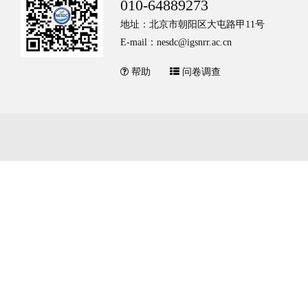
010-64889273
地址：北京市朝阳区大屯路甲11号
E-mail：nesdc@igsnrr.ac.cn
帮助
问卷调查