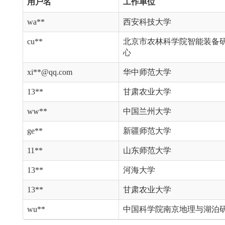
用户名
工作单位
wa**
西安科技大学
cu**
北京市农林科学院智能装备
心
xi**@qq.com
华中师范大学
13**
甘肃农业大学
ww**
中国兰州大学
ge**
新疆师范大学
11**
山东师范大学
13**
河海大学
13**
甘肃农业大学
wu**
中国科学院南京地理与湖泊