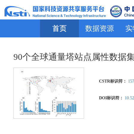
首页
数据资源
实
90个全球通量塔站点属性数据
CSTR标识符：
157
DOI标识符：
10.5