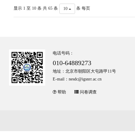
显示 1 至 10 条 共 65 条
条 每页
10
电话号码：
010-64889273
地址：北京市朝阳区大屯路甲11号
E-mail：nesdc@igsnrr.ac.cn
帮助
问卷调查