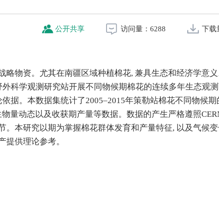
公开共享
访问量：
6288
下载
战略物资。尤其在南疆区域种植棉花, 兼具生态和经济学意
野外科学观测研究站开展不同物候期棉花的连续多年生态观测
据。本数据集统计了2005–2015年策勒站棉花不同物候期
上生物量动态以及收获期产量等数据。数据的产生严格遵照CER
节。本研究以期为掌握棉花群体发育和产量特征, 以及气候
高产提供理论参考。