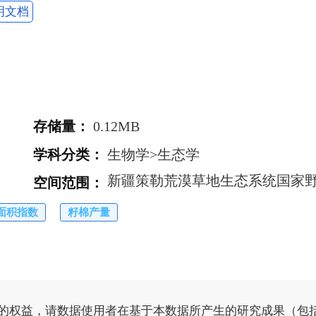
明文档
存储量
：
0.12MB
学科分类
：
生物学>生态学
空间范围
：
面积指数
籽棉产量
的权益，请数据使用者在基于本数据所产生的研究成果（包