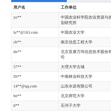
用户名
工作单位
yo**
中国农业科学院农业资源与
划研究所
lu**@163.com
中国农业大学
ch**
南京信息工程大学
du**
北京亚康万玮信息技术股份
司
57**
大理大学古城
Di**
中南林业科技大学
14**@qq.com
山东水设有限公司
bn**
北京师范大学
ti**
石河子大学