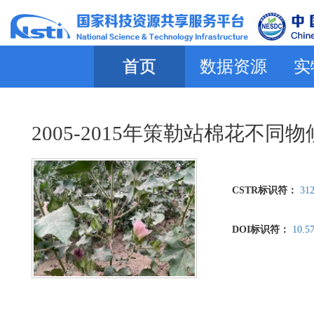
首页
数据资源
实
2005-2015年策勒站棉花不
CSTR标识符：
312
DOI标识符：
10.5