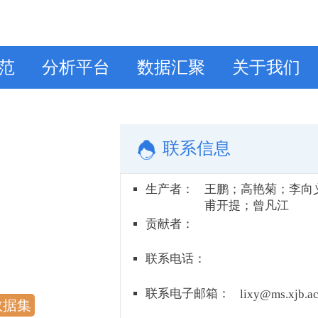
范
分析平台
数据汇聚
关于我们
联系信息
生产者
：
王鹏；高艳菊；李向
甫开提；曾凡江
贡献者
：
联系电话
：
联系电子邮箱
：
lixy@ms.xjb.ac
数据集