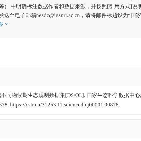
） 中明确标注数据作者和数据来源，并按照[引用方式]说
子邮箱nesdc@igsnrr.ac.cn，请将邮件标题设为“国
多
花不同物候期生态观测数据集[DS/OL]. 国家生态科学数据中心
878. https://cstr.cn/31253.11.sciencedb.j00001.00878.