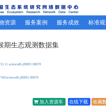
物资源
服务案例
服务成效
标准规
同物候期生态观测数据集
53.11.sciencedb.j00001.00878
7760/sciencedb.j00001.00878
加入资源车
在线下载
收藏