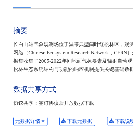
摘要
长白山站气象观测场位于温带典型阔叶红松林区，观测
网络（Chinese Ecosystem Research Ne
据集收集了2005-2022年间地面气象要素及辐射
松林生态系统结构与功能的响应机制提供关键基础数
数据共享方式
协议共享：签订协议后开放数据下载
元数据详情
下载元数据
下载说