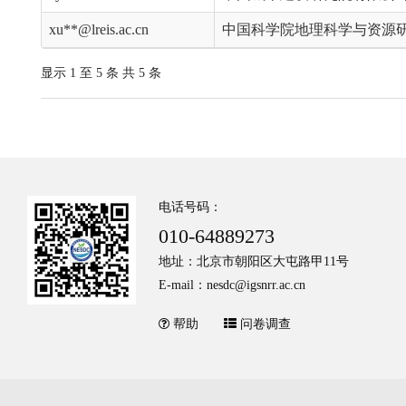
xu**@lreis.ac.cn
中国科学院地理科学与资源
显示 1 至 5 条 共 5 条
电话号码：
010-64889273
地址：北京市朝阳区大屯路甲11号
E-mail：nesdc@igsnrr.ac.cn
帮助
问卷调查