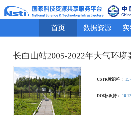
首页
数据资源
实
长白山站2005-2022年大气环
CSTR标识符：
157
DOI标识符：
10.1