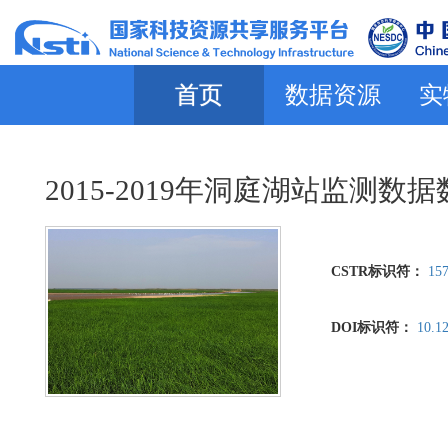
首页
数据资源
实
2015-2019年洞庭湖站监测数
CSTR标识符：
157
DOI标识符：
10.1