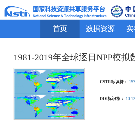
首页
数据资源
实
1981-2019年全球逐日NPP模
CSTR标识符：
157
DOI标识符：
10.1