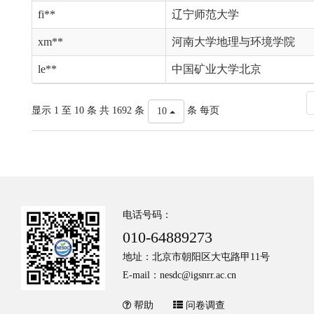
fi**
辽宁师范大学
xm**
河南大学地理与环境学院
le**
中国矿业大学北京
显示 1 至 10 条 共 1692 条
条 每页
10
电话号码：
010-64889273
地址：北京市朝阳区大屯路甲11号
E-mail：nesdc@igsnrr.ac.cn
帮助
问卷调查