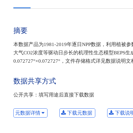
摘要
本数据产品为1981-2019年逐日NPP数据，利用
大气CO2浓度等驱动日步长的机理性生态模型BEPS
0.072727°×0.072727°，文件存储格式详见数据说明
数据共享方式
公开共享：填写用途后直接下载数据
元数据详情
下载元数据
下载说