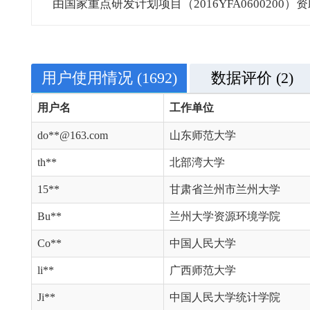
由国家重点研发计划项目（2016YFA0600200）
用户使用情况
(1692)
数据评价
(2)
用户名
工作单位
do**@163.com
山东师范大学
th**
北部湾大学
15**
甘肃省兰州市兰州大学
Bu**
兰州大学资源环境学院
Co**
中国人民大学
li**
广西师范大学
Ji**
中国人民大学统计学院