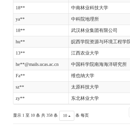
18**
中南林业科技大学
ya**
中科院地理所
18**
武汉林业集团有限公司
hu**
皖西学院资源与环境工程学
13**
江西农业大学
he**@mails.ucas.ac.cn
中国科学院南海海洋研究所
Fa**
维也纳大学
sz**
太原科技大学
zy**
东北林业大学
显示 1 至 10 条 共 358 条
条 每页
10