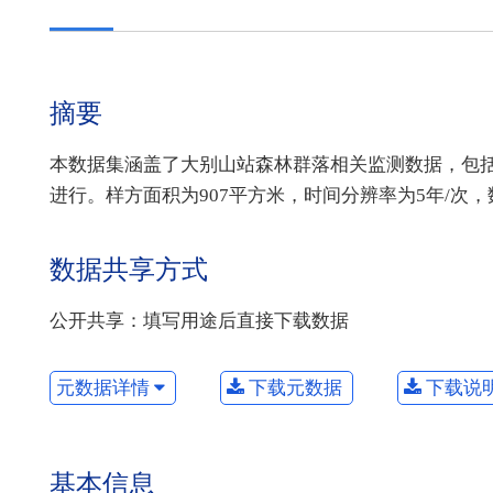
摘要
本数据集涵盖了大别山站森林群落相关监测数据，包
进行。样方面积为907平方米，时间分辨率为5年/次，数
数据共享方式
公开共享：填写用途后直接下载数据
元数据详情
下载元数据
下载说
基本信息