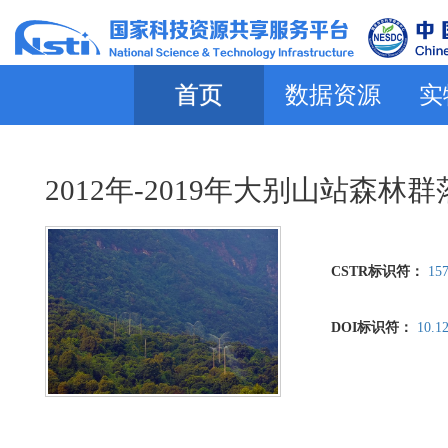
首页
数据资源
实
2012年-2019年大别山站森林
CSTR标识符：
157
DOI标识符：
10.1