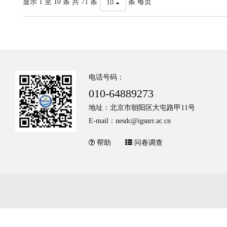
显示 1 至 10 条 共 71 条
条 每页
10
电话号码：
010-64889273
地址：北京市朝阳区大屯路甲11号
E-mail：nesdc@igsnrr.ac.cn
帮助
问卷调查