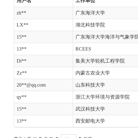
用户名
工作单位
zh**
广东海洋大学
LX**
湖北科技学院
15**
广东海洋大学海洋与气象学
13**
RCEES
Di**
集美大学轮机工程学院
Zz**
内蒙古农业大学
20**@qq.com
山东科技大学
qy**
浙江大学环境与资源学院
15**
武汉科技大学
13**
西安邮电大学