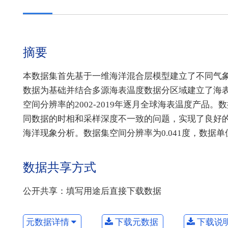
摘要
本数据集首先基于一维海洋混合层模型建立了不同气象
数据为基础并结合多源海表温度数据分区域建立了海
空间分辨率的2002-2019年逐月全球海表温度产
同数据的时相和采样深度不一致的问题，实现了良好
海洋现象分析。数据集空间分辨率为0.041度，数据
数据共享方式
公开共享：填写用途后直接下载数据
元数据详情
下载元数据
下载说