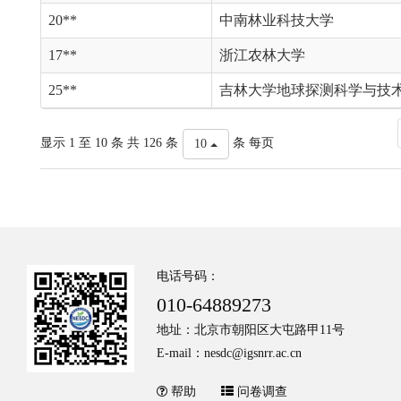
20**
中南林业科技大学
17**
浙江农林大学
25**
吉林大学地球探测科学与技
显示 1 至 10 条 共 126 条
条 每页
10
电话号码：
010-64889273
地址：北京市朝阳区大屯路甲11号
E-mail：nesdc@igsnrr.ac.cn
帮助
问卷调查