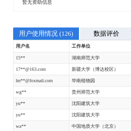
暂无资助信息
用户使用情况
(126)
数据评价
用户名
工作单位
15**
湖南师范大学
17**@163.com
新疆大学（博达校区）
lm**@foxmail.com
华南植物园
wg**
贵州师范大学
yu**
沈阳建筑大学
yu**
沈阳建筑大学
wa**
中国地质大学（北京）