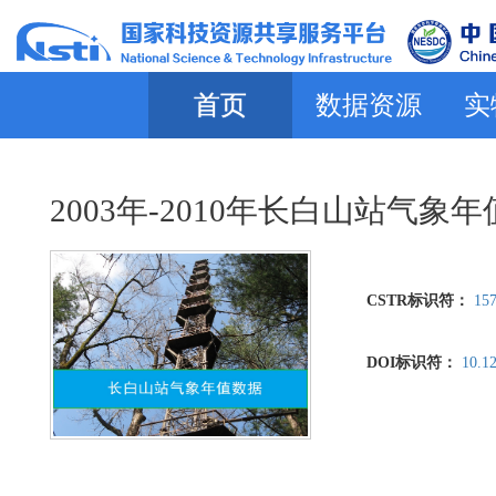
首页
数据资源
实
2003年-2010年长白山站气象
CSTR标识符：
157
DOI标识符：
10.12