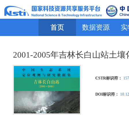
首页
数据资源
实
2001-2005年吉林长白山站
CSTR标识符：
157
DOI标识符：
10.1