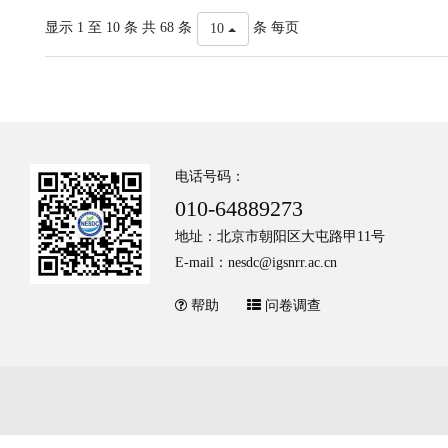
显示 1 至 10 条 共 68 条
条 每页
10
电话号码：
010-64889273
地址：北京市朝阳区大屯路甲11号
E-mail：nesdc@igsnrr.ac.cn
帮助
问卷调查