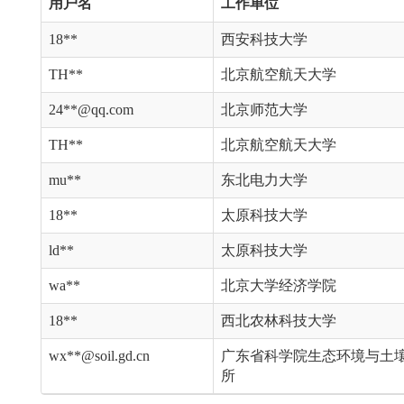
用户名
工作单位
18**
西安科技大学
TH**
北京航空航天大学
24**@qq.com
北京师范大学
TH**
北京航空航天大学
mu**
东北电力大学
18**
太原科技大学
ld**
太原科技大学
wa**
北京大学经济学院
18**
西北农林科技大学
wx**@soil.gd.cn
广东省科学院生态环境与土
所