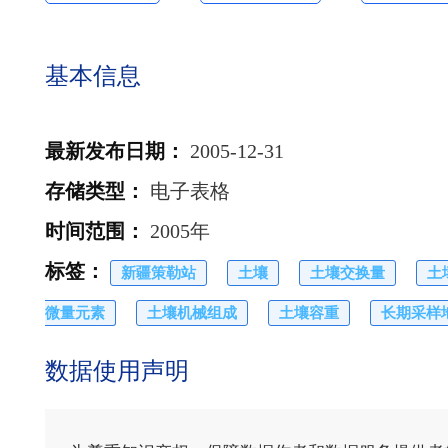
基本信息
最新发布日期
：
2005-12-31
存储类型
：
电子表格
时间范围
：
2005年
标签
：
新疆策勒站
土壤
土壤交换量
土
微量元素
土壤机械组成
土壤容重
长期采样
数据使用声明