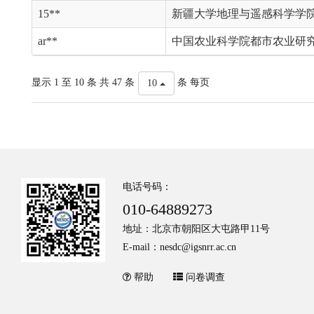
15**
新疆大学地理与遥感科学学
ar**
中国农业科学院都市农业研
显示 1 至 10 条 共 47 条
条 每页
10
电话号码：
010-64889273
地址：北京市朝阳区大屯路甲11号
E-mail：nesdc@igsnrr.ac.cn
帮助
问卷调查