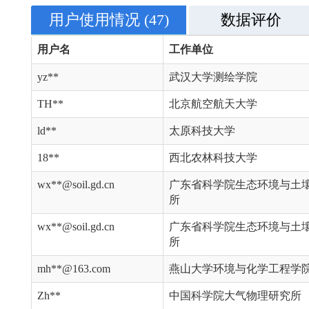
用户使用情况
(47)
数据评价
用户名
工作单位
yz**
武汉大学测绘学院
TH**
北京航空航天大学
ld**
太原科技大学
18**
西北农林科技大学
wx**@soil.gd.cn
广东省科学院生态环境与土
所
wx**@soil.gd.cn
广东省科学院生态环境与土
所
mh**@163.com
燕山大学环境与化学工程学
Zh**
中国科学院大气物理研究所