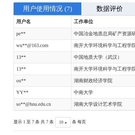
用户使用情况
(7)
数据评价
用户名
工作单位
pe**
中国冶金地质总局矿产资源
wu**@163.com
南开大学环境科学与工程学
13**
中国地质大学（武汉）
13**
南开大学环境科学与工程学
ou**
湖南财政经济学院
YY**
中南大学
so**@hnu.edu.cn
湖南大学设计艺术学院
显示 1 至 7 条 共 7 条
条 每页
10