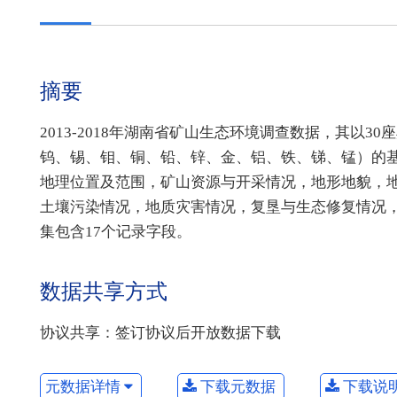
摘要
2013-2018年湖南省矿山生态环境调查数据，其以
钨、锡、钼、铜、铅、锌、金、铝、铁、锑、锰）的
地理位置及范围，矿山资源与开采情况，地形地貌，
土壤污染情况，地质灾害情况，复垦与生态修复情况
集包含17个记录字段。
数据共享方式
协议共享：签订协议后开放数据下载
元数据详情
下载元数据
下载说