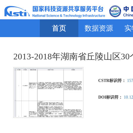
首页
数据资源
实
2013-2018年湖南省丘陵山
CSTR标识符：
157
DOI标识符：
10.1