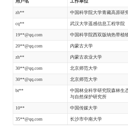
用户名
工作单位
zh**
中国科学院大学青藏高原研
cq**
武汉大学遥感信息工程学院
19**@qq.com
中国科学院西双版纳热带植
20**@qq.com
内蒙古大学
zh**
内蒙古农业大学
30**@qq.com
北京师范大学
30**@qq.com
北京师范大学
bt**
中国林业科学研究院森林生
与自然保护研究所
10**
中国传媒大学
35**@qq.com
长沙市中南大学