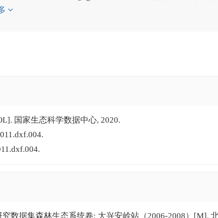
多
]. 国家生态科学数据中心, 2020.
011.dxf.004.
011.dxf.004.
数据集森林生态系统卷: 大兴安岭站（2006-2008）[M]. 