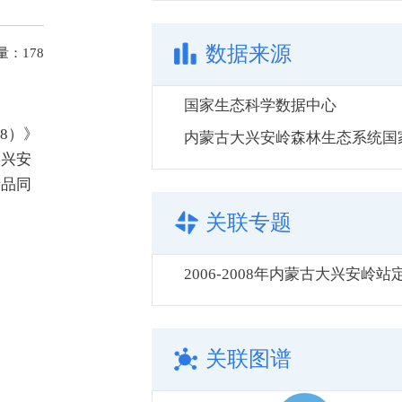
数据来源
量：
178
国家生态科学数据中心
8）》
大兴安
产品同
关联专题
关联图谱