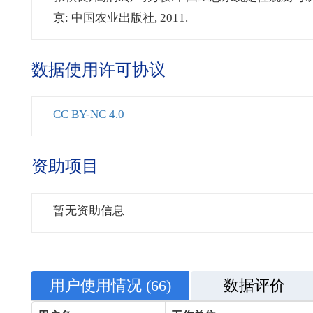
京: 中国农业出版社, 2011.
数据使用许可协议
CC BY-NC 4.0
资助项目
暂无资助信息
用户使用情况
(66)
数据评价