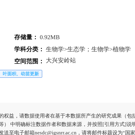
存储量
：
0.92MB
学科分类
：
生物学>生态学；生物学>植物学
大兴安岭站
空间范围
：
叶面积、幼苗更新
的权益，请数据使用者在基于本数据所产生的研究成果（包
） 中明确标注数据作者和数据来源，并按照[引用方式]说
子邮箱nesdc@igsnrr.ac.cn，请将邮件标题设为“国