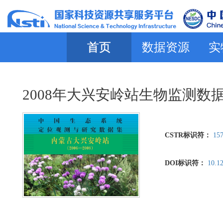
首页
数据资源
实
2008年大兴安岭站生物监测数
CSTR标识符：
157
DOI标识符：
10.1