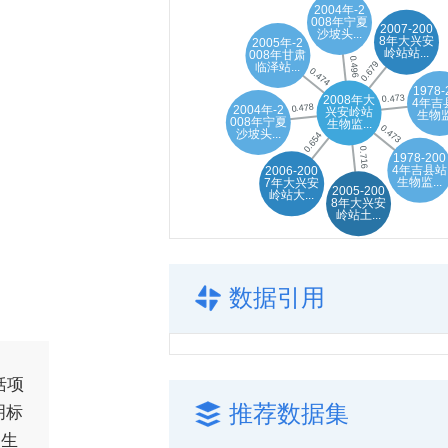
数据引用
括项
推荐数据集
明标
家生