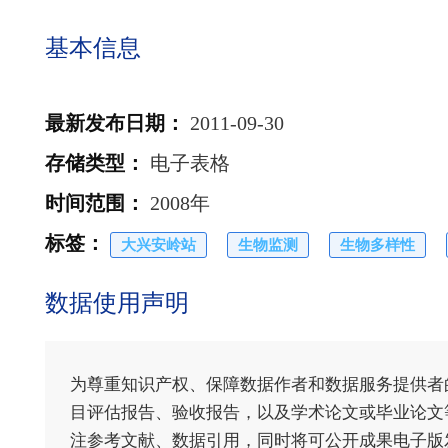
基本信息
最新发布日期
：
2011-09-30
存储类型
：
电子表格
时间范围
：
2008年
标签
：
大兴安岭站
生物监测
生物多样性
数据使用声明
为尊重知识产权、保障数据作者和数据服务提供者
目评估报告、验收报告，以及学术论文或毕业论文等
注参考文献、数据引用，同时将可公开成果电子版发送至电