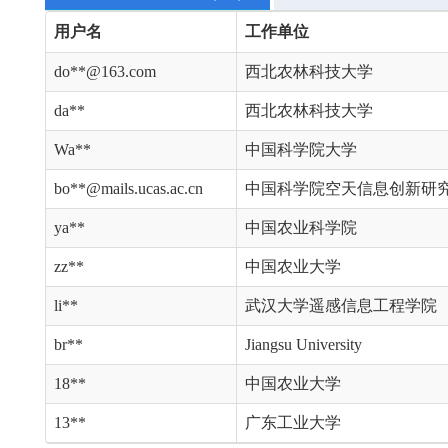
用户名
工作单位
do**@163.com
西北农林科技大学
da**
西北农林科技大学
Wa**
中国科学院大学
bo**@mails.ucas.ac.cn
中国科学院空天信息创新研
ya**
中国农业科学院
zz**
中国农业大学
li**
武汉大学遥感信息工程学院
br**
Jiangsu University
18**
中国农业大学
13**
广东工业大学