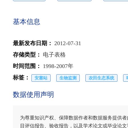
基本信息
最新发布日期
：
2012-07-31
存储类型
：
电子表格
时间范围
：
1998-2007年
标签
：
安塞站
生物监测
农田生态系统
数据使用声明
为尊重知识产权、保障数据作者和数据服务提供者
目评估报告、验收报告，以及学术论文或毕业论文等