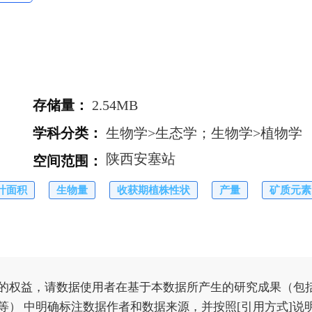
存储量
：
2.54MB
学科分类
：
生物学>生态学；生物学>植物学
陕西安塞站
空间范围
：
叶面积
生物量
收获期植株性状
产量
矿质元素
的权益，请数据使用者在基于本数据所产生的研究成果（包
） 中明确标注数据作者和数据来源，并按照[引用方式]说