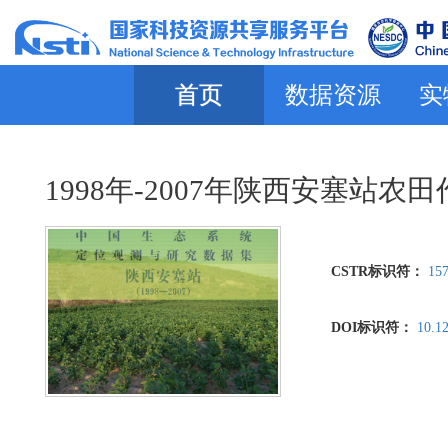
首页
数据资源
实
1998年-2007年陕西安塞站
CSTR标识符：
157
DOI标识符：
10.1