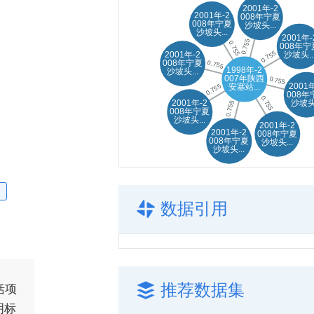
数据引用
推荐数据集
括项
明标