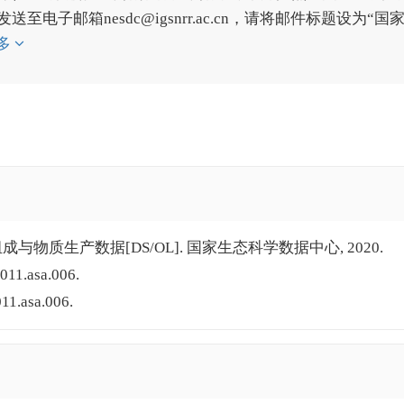
子邮箱nesdc@igsnrr.ac.cn，请将邮件标题设为“国
多
成与物质生产数据[DS/OL]. 国家生态科学数据中心, 2020.
011.asa.006.
11.asa.006.