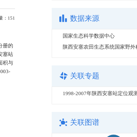
数据来源
量：
151
国家生态科学数据中心
分册的
安塞站
面积与
03-
关联专题
1998-2007年陕西安塞站定位
关联图谱