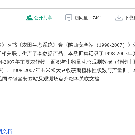
公开共享
访问量：
7401
下载
丛书《农田生态系统》卷《陕西安塞站（1998-2007）》
关联，生产了本数据产品。本数据集记录了1998-2007年
4-2007年主要农作物叶面积与生物量动态观测数据（作物叶
1998-2007年玉米和大豆收获期植株性状数与产量据、20
产品同时包含安塞站及观测场点介绍等关联文档。
明文档