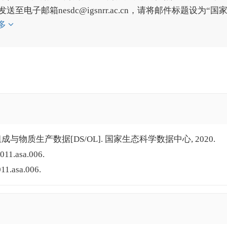
子邮箱nesdc@igsnrr.ac.cn，请将邮件标题设为“国
多
成与物质生产数据[DS/OL]. 国家生态科学数据中心, 2020.
011.asa.006.
11.asa.006.