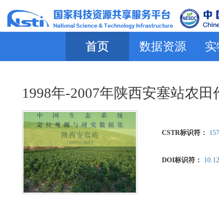
首页
数据资源
实
1998年-2007年陕西安塞站
CSTR标识符：
157
DOI标识符：
10.1