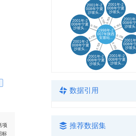
数据引用
推荐数据集
括项
明标