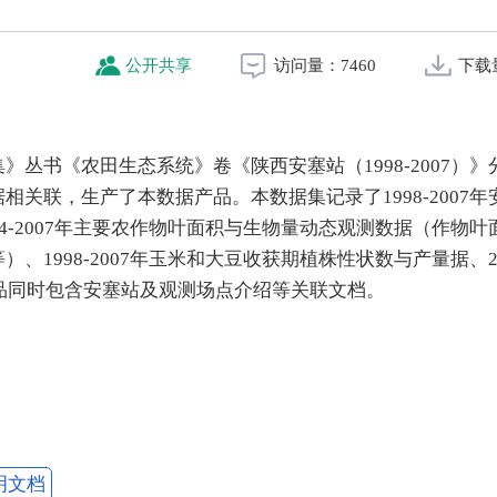
公开共享
访问量：
7460
下载
丛书《农田生态系统》卷《陕西安塞站（1998-2007）》
关联，生产了本数据产品。本数据集记录了1998-2007年
4-2007年主要农作物叶面积与生物量动态观测数据（作物叶
1998-2007年玉米和大豆收获期植株性状数与产量据、20
产品同时包含安塞站及观测场点介绍等关联文档。
明文档