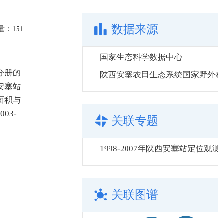
数据来源
量：
151
国家生态科学数据中心
分册的
安塞站
面积与
03-
关联专题
1998-2007年陕西安塞站定位
关联图谱