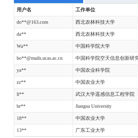
用户名
工作单位
do**@163.com
西北农林科技大学
da**
西北农林科技大学
Wa**
中国科学院大学
bo**@mails.ucas.ac.cn
中国科学院空天信息创新研
ya**
中国农业科学院
zz**
中国农业大学
li**
武汉大学遥感信息工程学院
br**
Jiangsu University
18**
中国农业大学
13**
广东工业大学