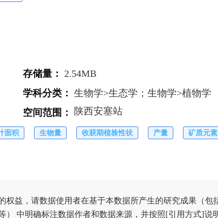
存储量
：
2.54MB
学科分类
：
生物学>生态学；生物学>植物学
陕西安塞站
空间范围
：
叶面积
生物量
收获期植株性状
产量
矿质元素
的权益，请数据使用者在基于本数据所产生的研究成果（包
） 中明确标注数据作者和数据来源，并按照[引用方式]说