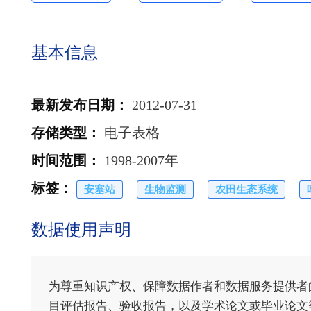
基本信息
最新发布日期
：
2012-07-31
存储类型
：
电子表格
时间范围
：
1998-2007年
标签
：
安塞站
生物监测
农田生态系统
数据使用声明
为尊重知识产权、保障数据作者和数据服务提供者
目评估报告、验收报告，以及学术论文或毕业论文等