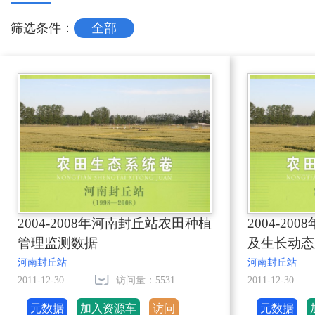
筛选条件：
全部
2004-2008年河南封丘站农田种植
2004-2
管理监测数据
及生长动态
河南封丘站
河南封丘站
2011-12-30
访问量：5531
2011-12-30
元数据
加入资源车
访问
元数据