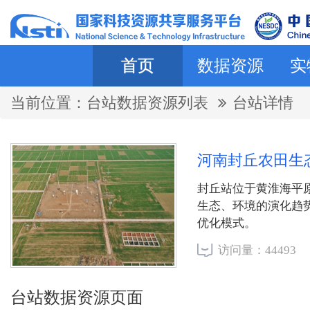
首页
数据资源
实
当前位置：
台站数据资源列表
台站详情
河南封丘农田生
封丘站位于黄淮海平
生态、环境的演化趋
优化模式。
访问量：44493
台站数据资源页面