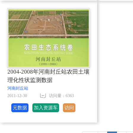
2004-2008年河南封丘站农田土壤
理化性状监测数据
河南封丘站
2011-12-30
访问量：6363
元数据
加入资源车
访问