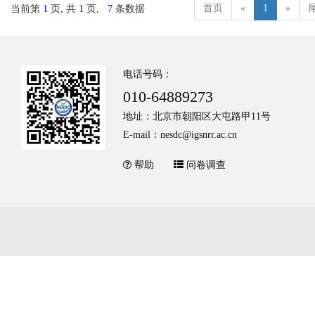
首页
«
1
»
当前第
1
页, 共
1
页,
7
条数据
电话号码：
010-64889273
地址：北京市朝阳区大屯路甲11号
E-mail：nesdc@igsnrr.ac.cn
帮助
问卷调查