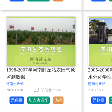
1998-2007年河南封丘站农田气象
2005-2
监测数据
水分化学性
河南封丘站
河南封丘站
2011-12-30
访问量：5240
2011-12-30
元数据
加入资源车
访问
元数据