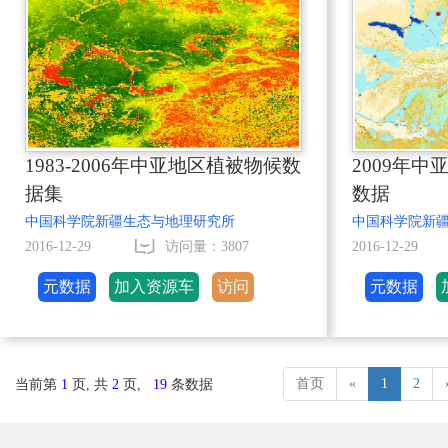
1983-2006年中亚地区植被物候数
2009年
据集
数据
中国科学院新疆生态与地理研究所
中国科学院新
2016-12-29
访问量：3807
2016-12-29
元数据
加入资源车
访问
元数据
首页
«
1
2
当前第
1
页, 共
2
页,
19
条数据