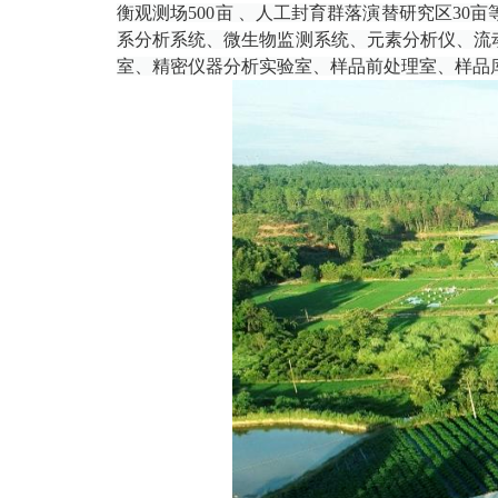
衡观测场500亩 、人工封育群落演替研究区30
系分析系统、微生物监测系统、元素分析仪、
流
室、精密仪器分析实验室、样品前处理室、样品库等