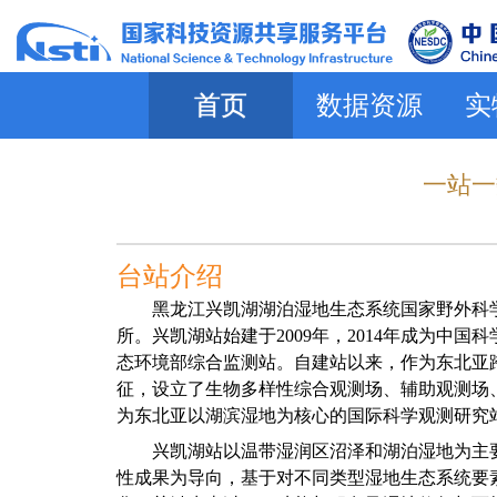
首页
数据资源
实
一站一
台站介绍
黑龙江兴凯湖湖泊湿地生态系统国家野外科
所。兴凯湖站始建于
2009
年，
2014
年成为中国科
态环境部综合监测站。自建站以来，作为东北亚
征，设立了生物多样性综合观测场、辅助观测场
为东北亚以湖滨湿地为核心的国际科学观测研究
兴凯湖站以温带湿润区沼泽和湖泊湿地为主
性成果为导向，基于对不同类型湿地生态系统要