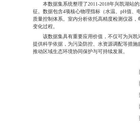
本数据集系统整理了
2011-2018
年兴凯湖站的
征。数据包含
4
项核心物理指标（水温、
pH
值、
质量控制体系。室内分析依托高精度检测仪器，
变化过程。
该数据集具有重要应用价值，不仅可为兴凯
提供科学依据，为污染防控、水资源调配等措施
推动区域生态环境协同保护与可持续发展。