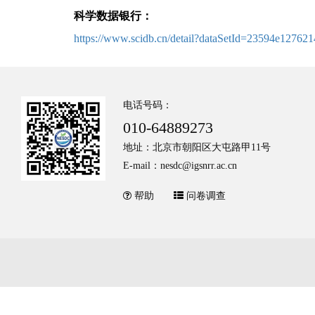
科学数据银行：
https://www.scidb.cn/detail?dataSetId=23594e127
电话号码：
010-64889273
地址：北京市朝阳区大屯路甲11号
E-mail：nesdc@igsnrr.ac.cn
帮助
问卷调查